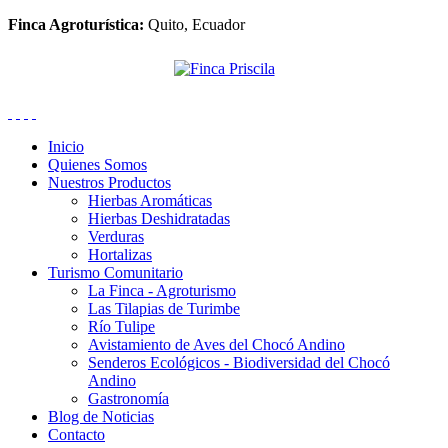
Finca Agroturística:
Quito, Ecuador
Inicio
Quienes Somos
Nuestros Productos
Hierbas Aromáticas
Hierbas Deshidratadas
Verduras
Hortalizas
Turismo Comunitario
La Finca - Agroturismo
Las Tilapias de Turimbe
Río Tulipe
Avistamiento de Aves del Chocó Andino
Senderos Ecológicos - Biodiversidad del Chocó
Andino
Gastronomía
Blog de Noticias
Contacto