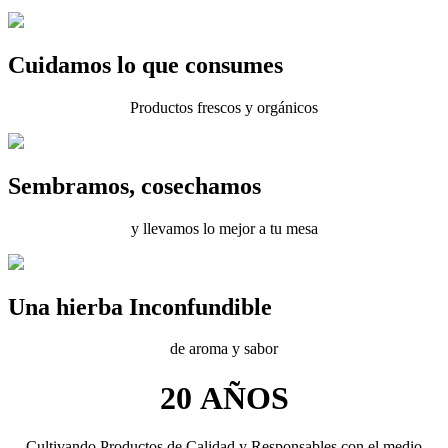
Cuidamos lo que consumes
Productos frescos y orgánicos
Sembramos, cosechamos
y llevamos lo mejor a tu mesa
Una hierba Inconfundible
de aroma y sabor
20 AÑOS
Cultivando Productos de Calidad y Responsables con el medio