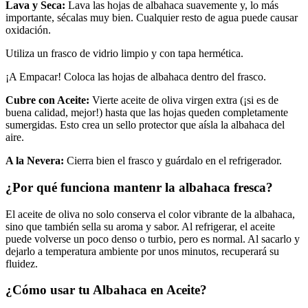
Lava y Seca:
Lava las hojas de albahaca suavemente y, lo más
importante, sécalas muy bien. Cualquier resto de agua puede causar
oxidación.
Utiliza un frasco de vidrio limpio y con tapa hermética.
¡A Empacar! Coloca las hojas de albahaca dentro del frasco.
Cubre con Aceite:
Vierte aceite de oliva virgen extra (¡si es de
buena calidad, mejor!) hasta que las hojas queden completamente
sumergidas. Esto crea un sello protector que aísla la albahaca del
aire.
A la Nevera:
Cierra bien el frasco y guárdalo en el refrigerador.
¿Por qué funciona mantenr la albahaca fresca?
El aceite de oliva no solo conserva el color vibrante de la albahaca,
sino que también sella su aroma y sabor. Al refrigerar, el aceite
puede volverse un poco denso o turbio, pero es normal. Al sacarlo y
dejarlo a temperatura ambiente por unos minutos, recuperará su
fluidez.
¿Cómo usar tu Albahaca en Aceite?