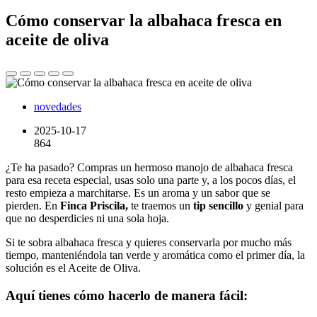
Cómo conservar la albahaca fresca en
aceite de oliva
novedades
2025-10-17
864
¿Te ha pasado? Compras un hermoso manojo de albahaca fresca
para esa receta especial, usas solo una parte y, a los pocos días, el
resto empieza a marchitarse. Es un aroma y un sabor que se
pierden. En
Finca Priscila,
te traemos un
tip sencillo
y genial para
que no desperdicies ni una sola hoja.
Si te sobra albahaca fresca y quieres conservarla por mucho más
tiempo, manteniéndola tan verde y aromática como el primer día, la
solución es el Aceite de Oliva.
Aquí tienes cómo hacerlo de manera fácil: