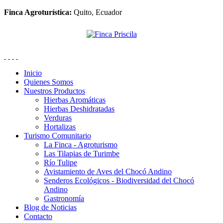
Finca Agroturística:
Quito, Ecuador
Inicio
Quienes Somos
Nuestros Productos
Hierbas Aromáticas
Hierbas Deshidratadas
Verduras
Hortalizas
Turismo Comunitario
La Finca - Agroturismo
Las Tilapias de Turimbe
Río Tulipe
Avistamiento de Aves del Chocó Andino
Senderos Ecológicos - Biodiversidad del Chocó
Andino
Gastronomía
Blog de Noticias
Contacto