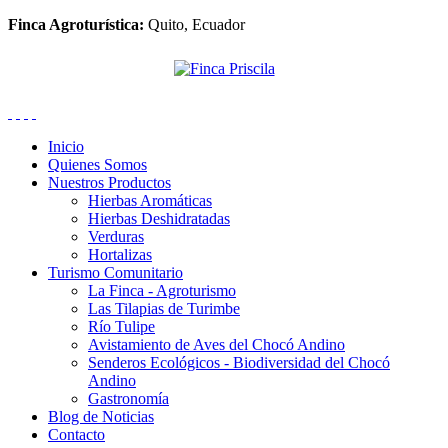
Finca Agroturística:
Quito, Ecuador
Inicio
Quienes Somos
Nuestros Productos
Hierbas Aromáticas
Hierbas Deshidratadas
Verduras
Hortalizas
Turismo Comunitario
La Finca - Agroturismo
Las Tilapias de Turimbe
Río Tulipe
Avistamiento de Aves del Chocó Andino
Senderos Ecológicos - Biodiversidad del Chocó
Andino
Gastronomía
Blog de Noticias
Contacto