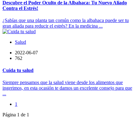
Descubre el Poder Oculto de la Albahaca: Tu Nuevo Aliado
Contra el Estrés!
¿Sabías que una planta tan común como la albahaca puede ser tu
gran aliada para reducir el estrés? En la medicina ...
Salud
2022-06-07
762
Cuida tu salud
Siempre pensamos que la salud viene desde los alimentos que
ingerimos, en esta ocasión te damos un excelente consejo para que
...
1
Página 1 de 1