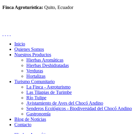
Finca Agroturística:
Quito, Ecuador
Inicio
Quienes Somos
Nuestros Productos
Hierbas Aromáticas
Hierbas Deshidratadas
Verduras
Hortalizas
Turismo Comunitario
La Finca - Agroturismo
Las Tilapias de Turimbe
Río Tulipe
Avistamiento de Aves del Chocó Andino
Senderos Ecológicos - Biodiversidad del Chocó Andino
Gastronomía
Blog de Noticias
Contacto