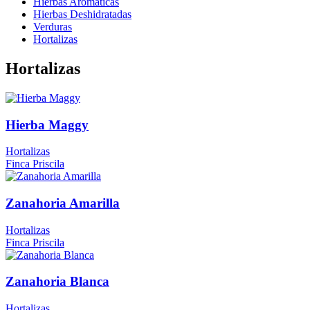
Hierbas Aromáticas
Hierbas Deshidratadas
Verduras
Hortalizas
Hortalizas
Hierba Maggy
Hortalizas
Finca Priscila
Zanahoria Amarilla
Hortalizas
Finca Priscila
Zanahoria Blanca
Hortalizas