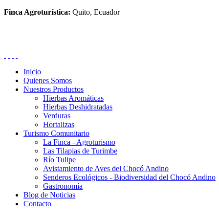
Finca Agroturística:
Quito, Ecuador
Inicio
Quienes Somos
Nuestros Productos
Hierbas Aromáticas
Hierbas Deshidratadas
Verduras
Hortalizas
Turismo Comunitario
La Finca - Agroturismo
Las Tilapias de Turimbe
Río Tulipe
Avistamiento de Aves del Chocó Andino
Senderos Ecológicos - Biodiversidad del Chocó Andino
Gastronomía
Blog de Noticias
Contacto