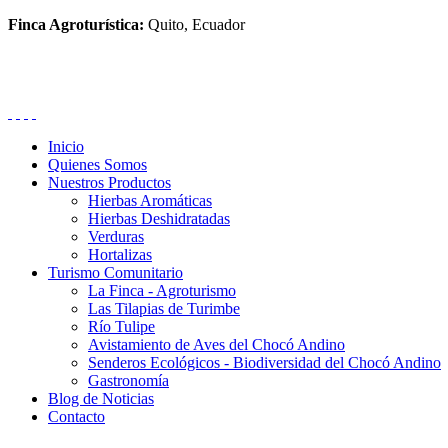
Finca Agroturística:
Quito, Ecuador
Inicio
Quienes Somos
Nuestros Productos
Hierbas Aromáticas
Hierbas Deshidratadas
Verduras
Hortalizas
Turismo Comunitario
La Finca - Agroturismo
Las Tilapias de Turimbe
Río Tulipe
Avistamiento de Aves del Chocó Andino
Senderos Ecológicos - Biodiversidad del Chocó Andino
Gastronomía
Blog de Noticias
Contacto