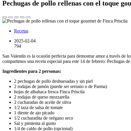
Pechugas de pollo rellenas con el toque go
Recetas
2025-02-04
794
San Valentín es la ocasión perfecta para demostrar amor a través de lo
compartimos una receta especial para este 14 de febrero: Pechugas de
Ingredientes para 2 personas:
2 pechugas de pollo deshuesadas y sin piel
2 rodajas de jamón (puede ser serrano o de Parma)
hojas de albahaca fresca Finca Priscila
2 rodajas de queso mozzarella
2 cucharadas de aceite de oliva
1/2 taza de salsa de tomate
1 diente de ajo picado
1/2 cucharadita de orégano seco
Sal y pimienta al gusto
1/4 de caldo de pollo (opcional)