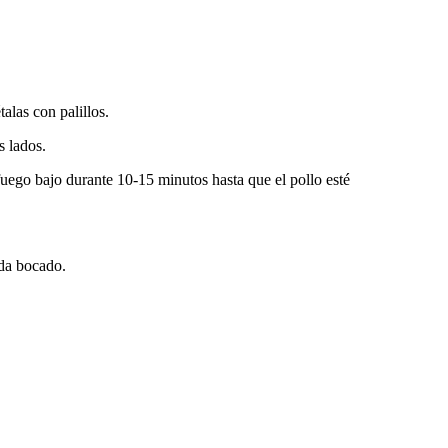
alas con palillos.
s lados.
 fuego bajo durante 10-15 minutos hasta que el pollo esté
cada bocado.