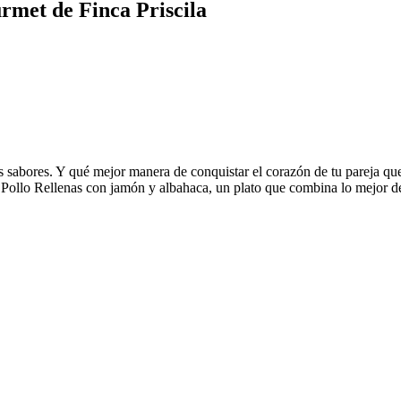
urmet de Finca Priscila
s sabores. Y qué mejor manera de conquistar el corazón de tu pareja que 
 Pollo Rellenas con jamón y albahaca, un plato que combina lo mejor d