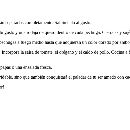
in separarlas completamente. Salpimenta al gusto.
u gusto y una rodaja de queso dentro de cada pechuga. Ciérralas y sujét
as pechugas a fuego medio hasta que adquieran un color dorado por ambo
. Incorpora la salsa de tomate, el orégano y el caldo de pollo. Cocina a
 papas o una ensalada fresca.
lvidable, sino que también conquistará el paladar de tu ser amado con 
or!