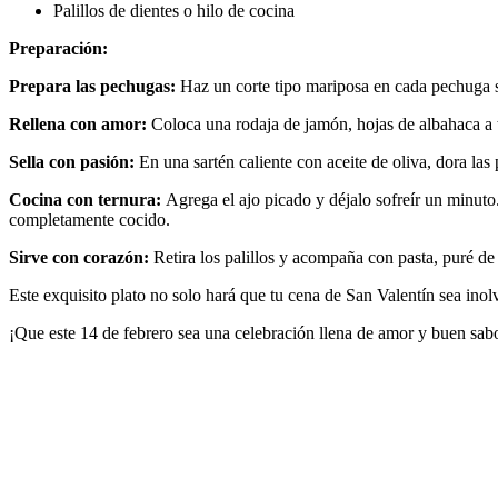
Palillos de dientes o hilo de cocina
Preparación:
Prepara las pechugas:
Haz un corte tipo mariposa en cada pechuga s
Rellena con amor:
Coloca una rodaja de jamón, hojas de albahaca a t
Sella con pasión:
En una sartén caliente con aceite de oliva, dora l
Cocina con ternura:
Agrega el ajo picado y déjalo sofreír un minuto
completamente cocido.
Sirve con corazón:
Retira los palillos y acompaña con pasta, puré de
Este exquisito plato no solo hará que tu cena de San Valentín sea ino
¡Que este 14 de febrero sea una celebración llena de amor y buen sab