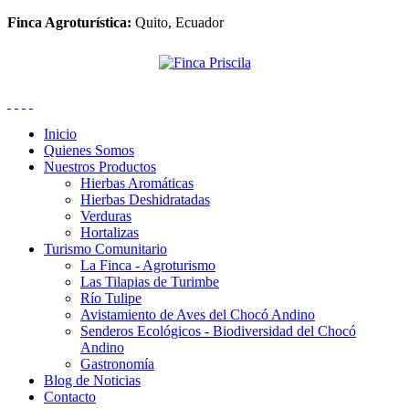
Finca Agroturística:
Quito, Ecuador
Inicio
Quienes Somos
Nuestros Productos
Hierbas Aromáticas
Hierbas Deshidratadas
Verduras
Hortalizas
Turismo Comunitario
La Finca - Agroturismo
Las Tilapias de Turimbe
Río Tulipe
Avistamiento de Aves del Chocó Andino
Senderos Ecológicos - Biodiversidad del Chocó
Andino
Gastronomía
Blog de Noticias
Contacto