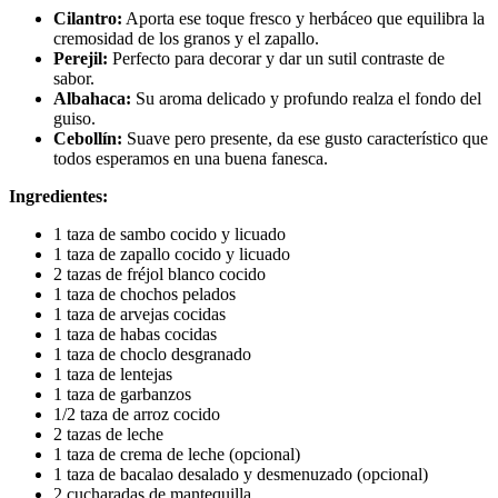
Cilantro:
Aporta ese toque fresco y herbáceo que equilibra la
cremosidad de los granos y el zapallo.
Perejil:
Perfecto para decorar y dar un sutil contraste de
sabor.
Albahaca:
Su aroma delicado y profundo realza el fondo del
guiso.
Cebollín:
Suave pero presente, da ese gusto característico que
todos esperamos en una buena fanesca.
Ingredientes:
1 taza de sambo cocido y licuado
1 taza de zapallo cocido y licuado
2 tazas de fréjol blanco cocido
1 taza de chochos pelados
1 taza de arvejas cocidas
1 taza de habas cocidas
1 taza de choclo desgranado
1 taza de lentejas
1 taza de garbanzos
1/2 taza de arroz cocido
2 tazas de leche
1 taza de crema de leche (opcional)
1 taza de bacalao desalado y desmenuzado (opcional)
2 cucharadas de mantequilla