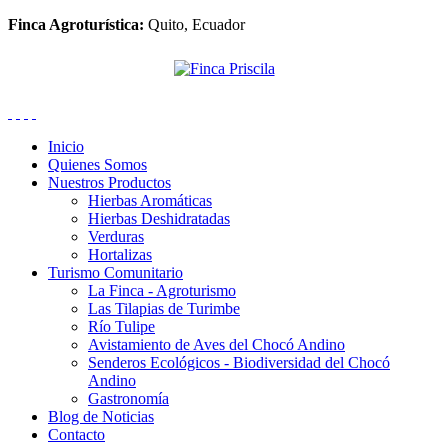
Finca Agroturística:
Quito, Ecuador
Inicio
Quienes Somos
Nuestros Productos
Hierbas Aromáticas
Hierbas Deshidratadas
Verduras
Hortalizas
Turismo Comunitario
La Finca - Agroturismo
Las Tilapias de Turimbe
Río Tulipe
Avistamiento de Aves del Chocó Andino
Senderos Ecológicos - Biodiversidad del Chocó
Andino
Gastronomía
Blog de Noticias
Contacto