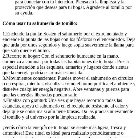
para conectar con tu intención. Piensa en la limpieza y la
protección que deseas para tu hogar. Agradece al tomillo por
su ayuda.
Cómo usar tu sahumerio de tomillo:
1.Enciende la punta: Sostén el sahumerio por el extremo atado y
enciende la punta de las hojas con los fósforos o el encendedor. Deja
que arda por unos segundos y luego sopla suavemente la llama para
que solo quede el humo.
2.Recorre tu hogar: Con el sahumerio humeante en la mano,
comienza a caminar por todas las habitaciones de tu hogar. Presta
especial atención a las esquinas, armarios y lugares donde sientas
que la energía podría estar más estancada.
3.Movimientos conscientes: Puedes mover el sahumerio en círculos
o en espiral, mientras visualizas cómo el humo purifica el ambiente y
disuelve cualquier energía negativa. Abre ventanas y puertas para
que las energías liberadas puedan salir.
4.Finaliza con gratitud: Una vez que hayas recorrido todas las
estancias, apoya el sahumerio en el recipiente resistente al calor y
deja que se consuma si aún tiene brasas. Da las gracias nuevamente
al tomillo y al universo por la limpieza realizada.
¡Verás cómo la energía de tu hogar se siente más ligera, fresca y
armoniosa! Este ritual es ideal para realizarlo periódicamente o