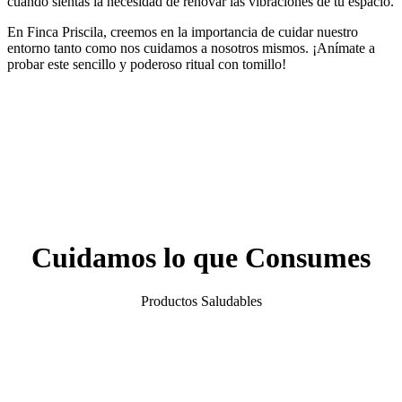
cuando sientas la necesidad de renovar las vibraciones de tu espacio.
En Finca Priscila, creemos en la importancia de cuidar nuestro
entorno tanto como nos cuidamos a nosotros mismos. ¡Anímate a
probar este sencillo y poderoso ritual con tomillo!
Cuidamos lo que Consumes
Productos Saludables