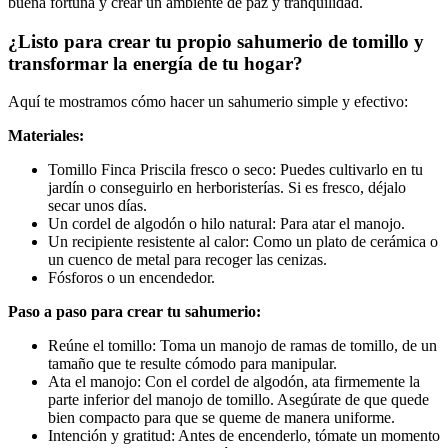
buena fortuna y crear un ambiente de paz y tranquilidad.
¿Listo para crear tu propio sahumerio de tomillo y
transformar la energía de tu hogar?
Aquí te mostramos cómo hacer un sahumerio simple y efectivo:
Materiales:
Tomillo Finca Priscila fresco o seco: Puedes cultivarlo en tu
jardín o conseguirlo en herboristerías. Si es fresco, déjalo
secar unos días.
Un cordel de algodón o hilo natural: Para atar el manojo.
Un recipiente resistente al calor: Como un plato de cerámica o
un cuenco de metal para recoger las cenizas.
Fósforos o un encendedor.
Paso a paso para crear tu sahumerio:
Reúne el tomillo: Toma un manojo de ramas de tomillo, de un
tamaño que te resulte cómodo para manipular.
Ata el manojo: Con el cordel de algodón, ata firmemente la
parte inferior del manojo de tomillo. Asegúrate de que quede
bien compacto para que se queme de manera uniforme.
Intención y gratitud: Antes de encenderlo, tómate un momento