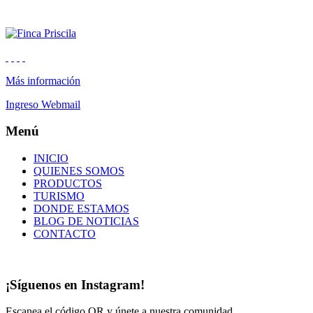
Más información
Ingreso Webmail
Menú
INICIO
QUIENES SOMOS
PRODUCTOS
TURISMO
DONDE ESTAMOS
BLOG DE NOTICIAS
CONTACTO
¡Síguenos en Instagram!
Escanea el código QR y únete a nuestra comunidad.