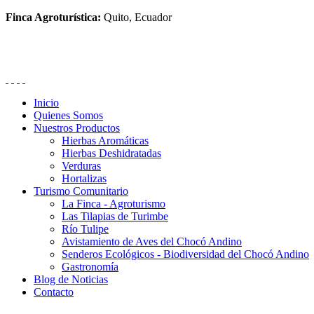
Finca Agroturística:
Quito, Ecuador
Inicio
Quienes Somos
Nuestros Productos
Hierbas Aromáticas
Hierbas Deshidratadas
Verduras
Hortalizas
Turismo Comunitario
La Finca - Agroturismo
Las Tilapias de Turimbe
Río Tulipe
Avistamiento de Aves del Chocó Andino
Senderos Ecológicos - Biodiversidad del Chocó Andino
Gastronomía
Blog de Noticias
Contacto