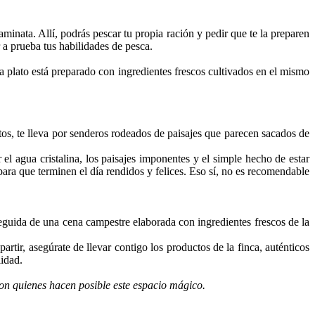
aminata. Allí, podrás pescar tu propia ración y pedir que te la preparen
a prueba tus habilidades de pesca.
da plato está preparado con ingredientes frescos cultivados en el mismo
tos, te lleva por senderos rodeados de paisajes que parecen sacados de
 el agua cristalina, los paisajes imponentes y el simple hecho de estar
para que terminen el día rendidos y felices. Eso sí, no es recomendable
seguida de una cena campestre elaborada con ingredientes frescos de la
rtir, asegúrate de llevar contigo los productos de la finca, auténticos
lidad.
 con quienes hacen posible este espacio mágico.