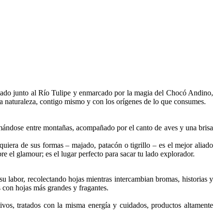
avado junto al Río Tulipe y enmarcado por la magia del Chocó Andino,
 la naturaleza, contigo mismo y con los orígenes de lo que consumes.
omándose entre montañas, acompañado por el canto de aves y una brisa
quiera de sus formas – majado, patacón o tigrillo – es el mejor aliado
 el glamour; es el lugar perfecto para sacar tu lado explorador.
 su labor, recolectando hojas mientras intercambian bromas, historias y
os con hojas más grandes y fragantes.
ltivos, tratados con la misma energía y cuidados, productos altamente