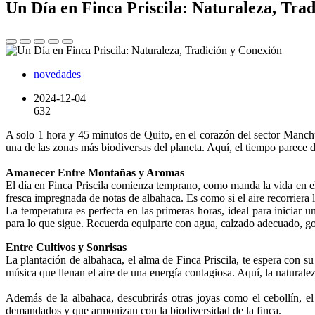
Un Día en Finca Priscila: Naturaleza, Tra
novedades
2024-12-04
632
A solo 1 hora y 45 minutos de Quito, en el corazón del sector Manch
una de las zonas más biodiversas del planeta. Aquí, el tiempo parece d
Amanecer Entre Montañas y Aromas
El día en Finca Priscila comienza temprano, como manda la vida en e
fresca impregnada de notas de albahaca. Es como si el aire recorriera l
La temperatura es perfecta en las primeras horas, ideal para iniciar 
para lo que sigue. Recuerda equiparte con agua, calzado adecuado, gor
Entre Cultivos y Sonrisas
La plantación de albahaca, el alma de Finca Priscila, te espera con su
música que llenan el aire de una energía contagiosa. Aquí, la naturale
Además de la albahaca, descubrirás otras joyas como el cebollín, el 
demandados y que armonizan con la biodiversidad de la finca.